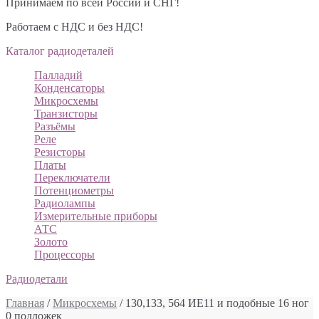
Принимаем по всей России и СНГ!
Работаем с НДС и без НДС!
Каталог радиодеталей
Палладий
Конденсаторы
Микросхемы
Транзисторы
Разъёмы
Реле
Резисторы
Платы
Переключатели
Потенциометры
Радиолампы
Измерительные приборы
АТС
Золото
Процессоры
Радиодетали
Главная
/
Микросхемы
/ 130,133, 564 ИЕ11 и подобные 16 ног
0 подложек