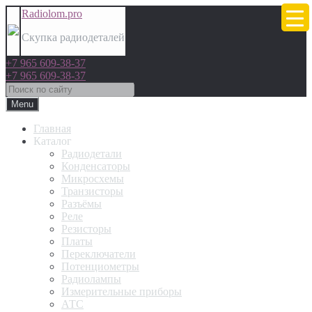
Radiolom.pro
Скупка радиодеталей
+7 965 609-38-37
+7 965 609-38-37
Menu
Главная
Каталог
Радиодетали
Конденсаторы
Микросхемы
Транзисторы
Разъёмы
Реле
Резисторы
Платы
Переключатели
Потенциометры
Радиолампы
Измерительные приборы
АТС