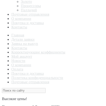
Золото
Процессоры
Палладий
Почтовые отправления
О компании
Покупка и доставка
Контакты
Главная
Детали заявки
Заявка на выкуп
Контакты
Корректирующие коэффициенты
Мой аккаунт
Новости
О компании
Оплата
Покупка и доставка
Политика конфиденциальности
Почтовые отправления
Высокие цены!