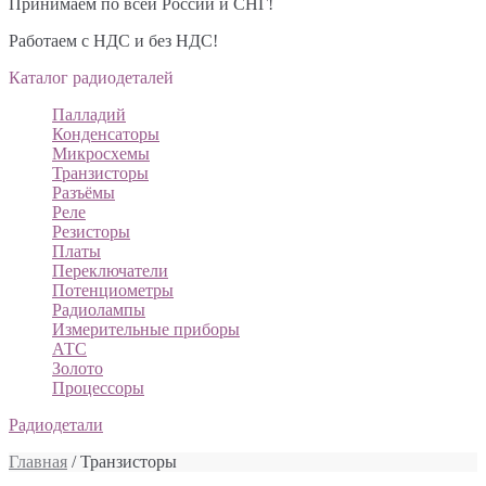
Принимаем по всей России и СНГ!
Работаем с НДС и без НДС!
Каталог радиодеталей
Палладий
Конденсаторы
Микросхемы
Транзисторы
Разъёмы
Реле
Резисторы
Платы
Переключатели
Потенциометры
Радиолампы
Измерительные приборы
АТС
Золото
Процессоры
Радиодетали
Главная
/ Транзисторы