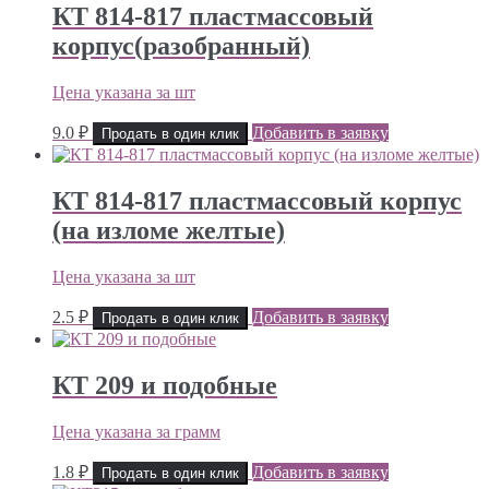
КТ 814-817 пластмассовый
корпус(разобранный)
Цена указана за шт
9.0
₽
Добавить в заявку
Продать в один клик
КТ 814-817 пластмассовый корпус
(на изломе желтые)
Цена указана за шт
2.5
₽
Добавить в заявку
Продать в один клик
КТ 209 и подобные
Цена указана за грамм
1.8
₽
Добавить в заявку
Продать в один клик