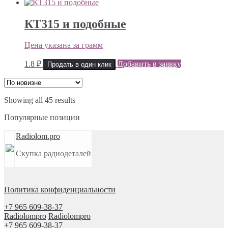
КТ315 и подобные
Цена указана за грамм
1.8
₽
Добавить в заявку
Продать в один клик
Showing all 45 results
Популярные позиции
Radiolom.pro
Скупка радиодеталей
Политика конфиденциальности
+7 965 609-38-37
Radiolompro
Radiolompro
+7 965 609-38-37