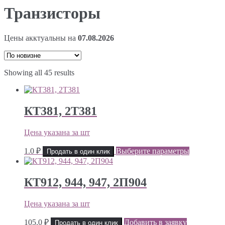
Транзисторы
Цены акктуальны на
07.08.2026
Showing all 45 results
КТ381, 2Т381
Цена указана за шт
1.0
₽
Выберите параметры
Продать в один клик
КТ912, 944, 947, 2П904
Цена указана за шт
105.0
₽
Добавить в заявку
Продать в один клик