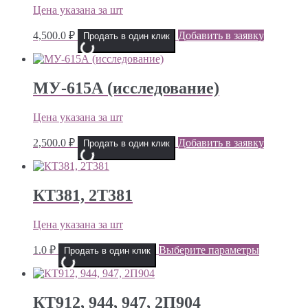
Цена указана за шт
4,500.0
₽
Добавить в заявку
Продать в один клик
МУ-615А (исследование)
Цена указана за шт
2,500.0
₽
Добавить в заявку
Продать в один клик
КТ381, 2Т381
Цена указана за шт
1.0
₽
Выберите параметры
Продать в один клик
КТ912, 944, 947, 2П904