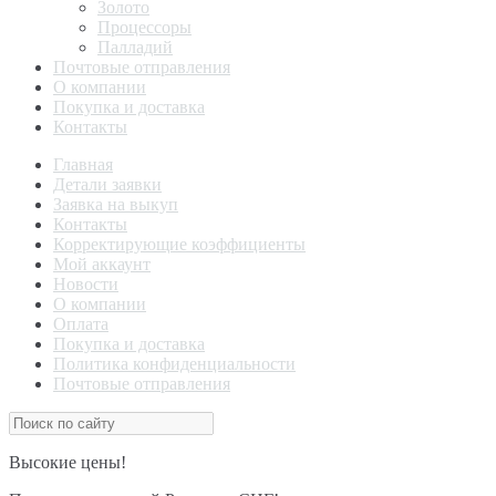
Золото
Процессоры
Палладий
Почтовые отправления
О компании
Покупка и доставка
Контакты
Главная
Детали заявки
Заявка на выкуп
Контакты
Корректирующие коэффициенты
Мой аккаунт
Новости
О компании
Оплата
Покупка и доставка
Политика конфиденциальности
Почтовые отправления
Высокие цены!