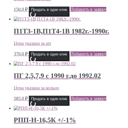
150.0
₽
Добавить в заявку
Продать в один клик
П1Т3-1В,П1Т4-1В 1982г.-1990г.
Цена указана за шт
370.0
₽
Добавить в заявку
Продать в один клик
ПГ 2,5,7,9 с 1990 г.до 1992.02
Цена указана за кольцо
585.0
₽
Добавить в заявку
Продать в один клик
РПП-Н-16,5К +/-1%