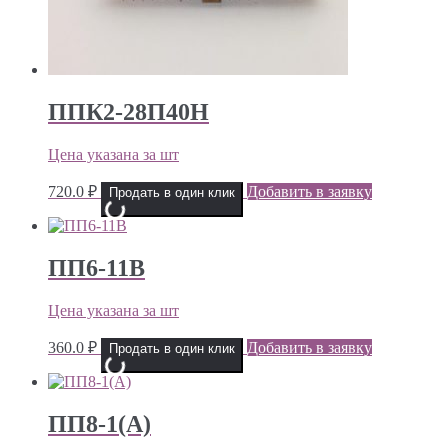
ППК2-28П40Н
Цена указана за шт
720.0
₽
Добавить в заявку
Продать в один клик
ПП6-11В
Цена указана за шт
360.0
₽
Добавить в заявку
Продать в один клик
ПП8-1(А)