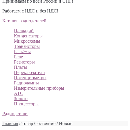
Принимаем по всей России и СНГ!
Работаем с НДС и без НДС!
Каталог радиодеталей
Палладий
Конденсаторы
Микросхемы
Транзисторы
Разъёмы
Реле
Резисторы
Платы
Переключатели
Потенциометры
Радиолампы
Измерительные приборы
АТС
Золото
Процессоры
Радиодетали
Главная
/ Товар Состояние / Новые