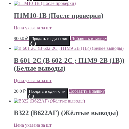
П1М10-1В (После проверки)
Цена указана за шт
900.0
₽
Добавить в заявку
Продать в один клик
В 601-2С (В 602-2С ; П1М9-2В (1В))
(Белые выводы)
Цена указана за шт
20.0
₽
Добавить в заявку
Продать в один клик
В322 (В622АГ) (Жёлтые выводы)
Цена указана за шт