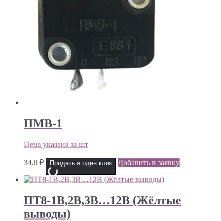
ПМВ-1
Цена указана за шт
34.0
₽
Добавить в заявку
Продать в один клик
ПТ8-1В,2В,3В…12В (Жёлтые
выводы)