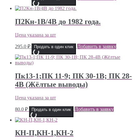
П2Кн-1В/4В до 1982 года.
Цена указана за шт
295.0
₽
Добавить в заявку
Продать в один клик
Пк13-1;ПК 11-9; ПК 30-1В; ПК 28-
4В (Жёлтые выводы)
Цена указана за шт
80.0
₽
Добавить в заявку
Продать в один клик
КН-П,КН-1,КН-2