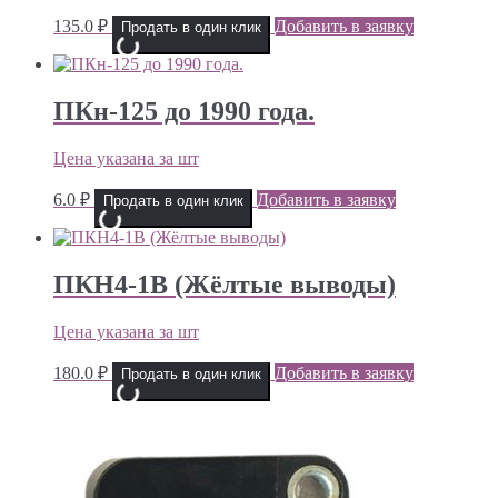
135.0
₽
Добавить в заявку
Продать в один клик
ПКн-125 до 1990 года.
Цена указана за шт
6.0
₽
Добавить в заявку
Продать в один клик
ПКН4-1В (Жёлтые выводы)
Цена указана за шт
180.0
₽
Добавить в заявку
Продать в один клик