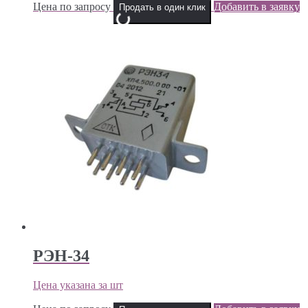
Цена по запросу
Добавить в заявку
Продать в один клик
РЭН-34
Цена указана за шт