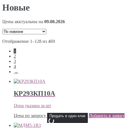
Новые
Цены акктуальны на
09.08.2026
Отображение 1–128 из 469
1
2
3
4
→
КР293КП10А
Цена указана за шт
Цена по запросу
Добавить в заявку
Продать в один клик