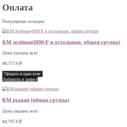
Оплата
Популярные позиции
КМ зелёные(H90;F и остальные. общая группа)
Цена указана за кг
98,757.0
₽
Продать в один клик
Добавить в заявку
КМ рыжие (общая группа)
Цена указана за кг
84,797.0
₽