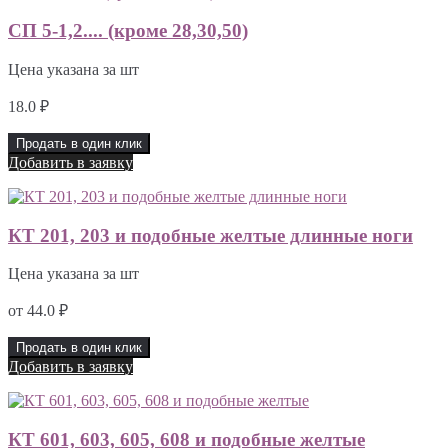
СП 5-1,2.... (кроме 28,30,50)
Цена указана за шт
18.0
₽
Продать в один клик
Добавить в заявку
КТ 201, 203 и подобные желтые длинные ноги
Цена указана за шт
от
44.0
₽
Продать в один клик
Добавить в заявку
КТ 601, 603, 605, 608 и подобные желтые