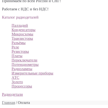
Принимаем по всей России и СНГ!
Работаем с НДС и без НДС!
Каталог радиодеталей
Палладий
Конденсаторы
Микросхемы
Транзисторы
Разъёмы
Реле
Резисторы
Платы
Переключатели
Потенциометры
Радиолампы
Измерительные приборы
АТС
Золото
Процессоры
Радиодетали
Главная
/ Оплата