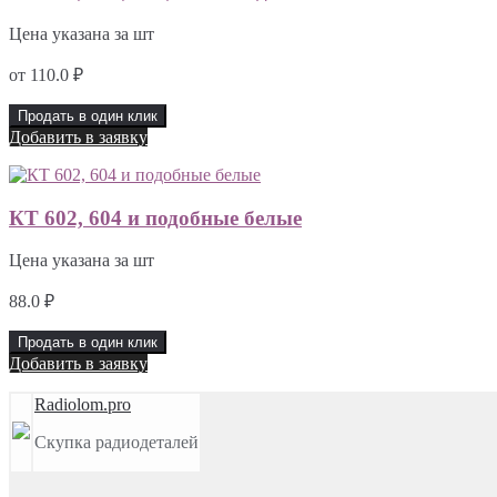
Цена указана за шт
от
110.0
₽
Продать в один клик
Добавить в заявку
КТ 602, 604 и подобные белые
Цена указана за шт
88.0
₽
Продать в один клик
Добавить в заявку
Radiolom.pro
Скупка радиодеталей