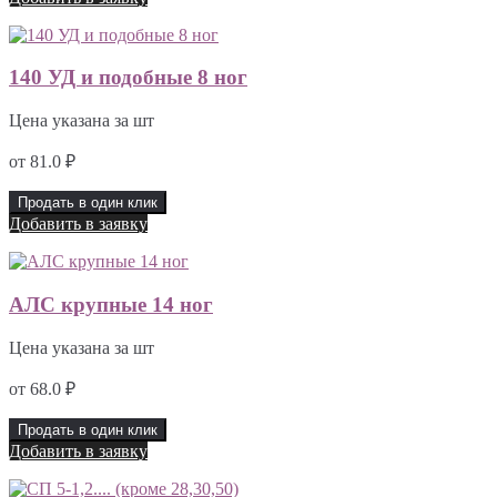
140 УД и подобные 8 ног
Цена указана за шт
от
81.0
₽
Продать в один клик
Добавить в заявку
АЛС крупные 14 ног
Цена указана за шт
от
68.0
₽
Продать в один клик
Добавить в заявку