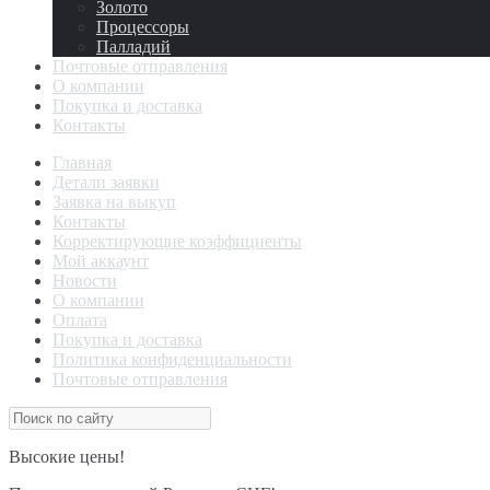
Золото
Процессоры
Палладий
Почтовые отправления
О компании
Покупка и доставка
Контакты
Главная
Детали заявки
Заявка на выкуп
Контакты
Корректирующие коэффициенты
Мой аккаунт
Новости
О компании
Оплата
Покупка и доставка
Политика конфиденциальности
Почтовые отправления
Высокие цены!